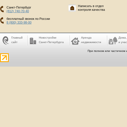
Написать в отдел
Санкт-Петербург
контроля качества
(812) 740-70-40
бесплатный звонок по России
8 (800) 333-98-00
Главный
Новостройки
Аренда
Дома,
сайт
Санкт-Петербурга
недвижимости
и учас
При полном или частичном 