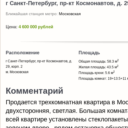
г Санкт-Петербург, пр-кт Космонавтов, д. 29
Ближайшая станция метро:
Московская
Цена:
4 600 000 рублей
Расположение
Площадь
2
г Санкт-Петербург, пр-кт Космонавтов, д.
Общая площадь: 58.3 м
2
29, корп. 2
Жилая площадь: 43.5 м
м. Московская
2
Площадь кухни: 5.6 м
Площадь комнат: 19+13.5+11 
Комментарий
Продается трехкомнатная квартира в Мос
двухсторонняя, светлая. Большая комнат
всей квартире установлены стеклопакет
зеленом дворе., рядом остановка общест