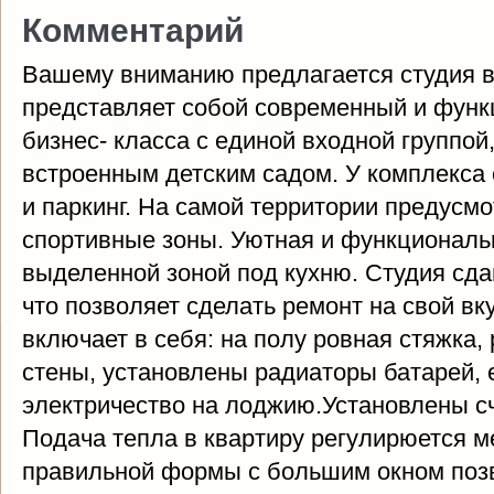
Комментарий
Вашему вниманию предлагается студия 
представляет собой современный и фун
бизнес- класса с единой входной группо
встроенным детским садом. У комплекса
и паркинг. На самой территории предусм
спортивные зоны. Уютная и функциональн
выделенной зоной под кухню. Студия сдан
что позволяет сделать ремонт на свой вк
включает в себя: на полу ровная стяжка
стены, установлены радиаторы батарей, 
электричество на лоджию.Установлены сч
Подача тепла в квартиру регулирюется м
правильной формы с большим окном позв