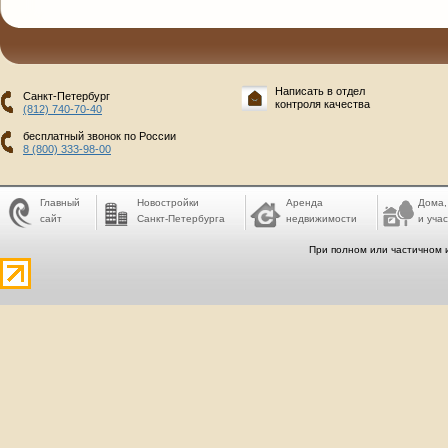
Написать в отдел
Санкт-Петербург
контроля качества
(812) 740-70-40
бесплатный звонок по России
8 (800) 333-98-00
Главный
Новостройки
Аренда
Дома,
сайт
Санкт-Петербурга
недвижимости
и учас
При полном или частичном 