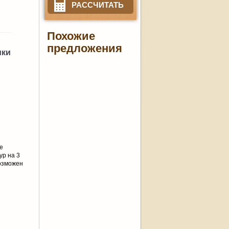
РАССЧИТАТЬ
Похожие
предложения
ики
е
ур на 3
Возможен