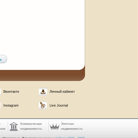
Вконтакте
Личный кабинет
Instagram
Live Journal
е
Коммерческая
Элитная
ание
недвижимость
недвижимость