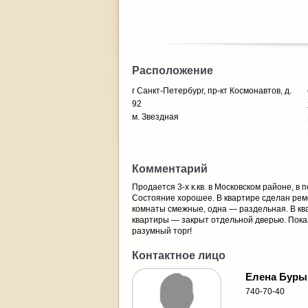
Расположение
г Санкт-Петербург, пр-кт Космонавтов, д.
92
м. Звездная
Комментарий
Продается 3-х к.кв. в Московском районе, в
Состояние хорошее. В квартире сделан рем
комнаты смежные, одна — раздельная. В кв
квартиры — закрыт отдельной дверью. Пока
разумный торг!
Контактное лицо
Елена Буры
740-70-40