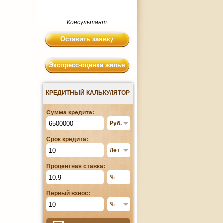
Консультант
Оставить заявку
Экспресс-оценка жилья
КРЕДИТНЫЙ КАЛЬКУЛЯТОР
Сумма кредита:
Срок кредита:
Процентная ставка:
Первый взнос: