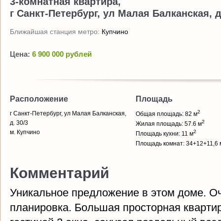
3-комнатная квартира,
г Санкт-Петербург, ул Малая Балканская, д
Ближайшая станция метро:
Купчино
Цена:
6 900 000 рублей
Расположение
Площадь
2
г Санкт-Петербург, ул Малая Балканская,
Общая площадь: 82 м
2
д. 30/3
Жилая площадь: 57.6 м
м. Купчино
2
Площадь кухни: 11 м
Площадь комнат: 34+12+11,6 
Комментарий
Уникальное предложение в этом доме. О
планировка. Большая просторная квартир