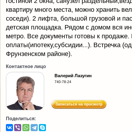
гостиной 2 окна, санузел раздельный,вез
квартиру много места, можно хранить ве
соседи). 2 лифта, большой грузовой и па
детская площадка. Рядом с домом вся ин
метро. Все документы готовы к продаже
оплаты(ипотеку,субсидии...). Встречка (
Фрунзенском районе).
Контактное лицо
Валерий Лазугин
740-78-24
Записаться на просмотр
Поделиться: