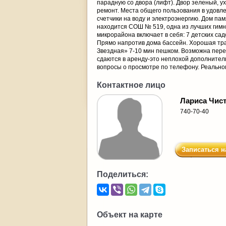
парадную со двора (лифт). Двор зеленый, у
ремонт. Места общего пользования в удовлетв
счетчики на воду и электроэнергию. Дом п
находится СОШ № 519, одна из лучших гимн
микрорайона включает в себя: 7 детских сад
Прямо напротив дома бассейн. Хорошая тран
Звездная» 7-10 мин пешком. Возможна пере
сдаются в аренду-это неплохой дополнитель
вопросы о просмотре по телефону. Реально
Контактное лицо
Лариса Чис
740-70-40
Записаться н
Поделиться:
Объект на карте