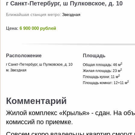
г Санкт-Петербург, ш Пулковское, д. 10
Ближайшая станция метро:
Звездная
Цена:
6 900 000 рублей
Расположение
Площадь
2
г Санкт-Петербург, ш Пулковское, д. 10
Общая площадь: 46 м
2
м. Звездная
Жилая площадь: 23 м
2
Площадь кухни: 11 м
2
Площадь комнат: 12+11 м
Комментарий
Жилой комплекс «Крылья» - сдан. На объ
комиссий по приемке.
Совсем скоро владельцы квартир смогут 