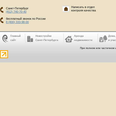
Написать в отдел
Санкт-Петербург
контроля качества
(812) 740-70-40
бесплатный звонок по России
8 (800) 333-98-00
Главный
Новостройки
Аренда
Дома,
сайт
Санкт-Петербурга
недвижимости
и учас
При полном или частичном 