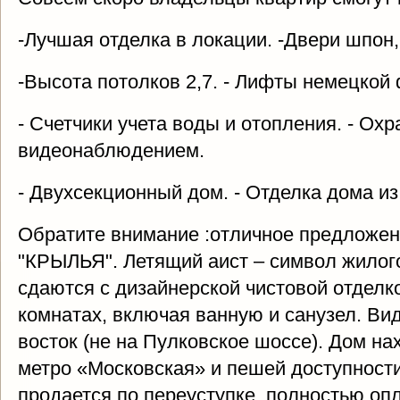
-Лучшая отделка в локации. -Двери шпон
-Высота потолков 2,7. - Лифты немецк
- Счетчики учета воды и отопления. - Ох
видеонаблюдением.
- Двухсекционный дом. - Отделка дома из
Обратите внимание :отличное предложен
"КРЫЛЬЯ". Летящий аист – символ жилог
сдаются с дизайнерской чистовой отделк
комнатах, включая ванную и санузел. Вид
восток (не на Пулковское шоссе). Дом на
метро «Московская» и пешей доступности
продается по переуступке, полностью опл