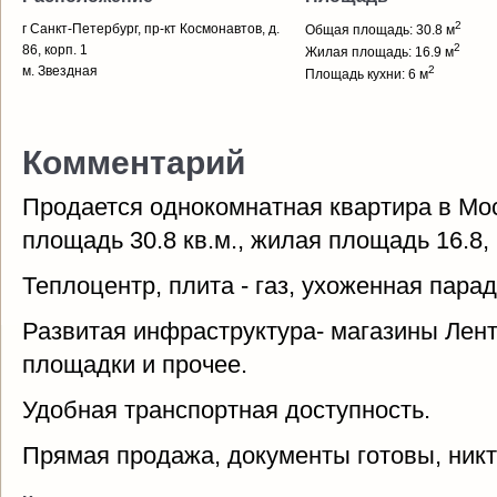
2
г Санкт-Петербург, пр-кт Космонавтов, д.
Общая площадь: 30.8 м
2
86, корп. 1
Жилая площадь: 16.9 м
м. Звездная
2
Площадь кухни: 6 м
Комментарий
Продается однокомнатная квартира в Мо
площадь 30.8 кв.м., жилая площадь 16.8, к
Теплоцентр, плита - газ, ухоженная парад
Развитая инфраструктура- магазины Лент
площадки и прочее.
Удобная транспортная доступность.
Прямая продажа, документы готовы, никт