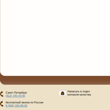
Написать в отдел
Санкт-Петербург
контроля качества
(812) 740-70-40
бесплатный звонок по России
8 (800) 333-98-00