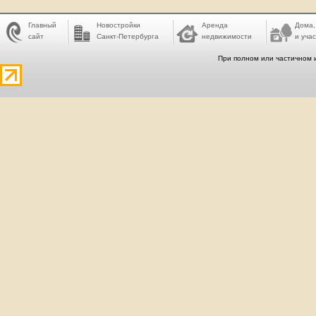
Главный
Новостройки
Аренда
Дома,
сайт
Санкт-Петербурга
недвижимости
и учас
При полном или частичном 