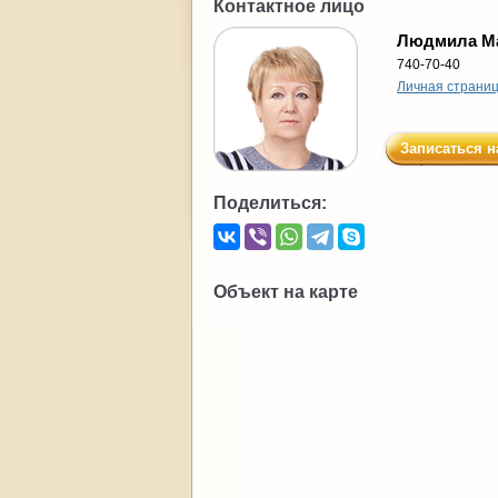
Контактное лицо
Людмила М
740-70-40
Личная страни
Записаться н
Поделиться:
Объект на карте