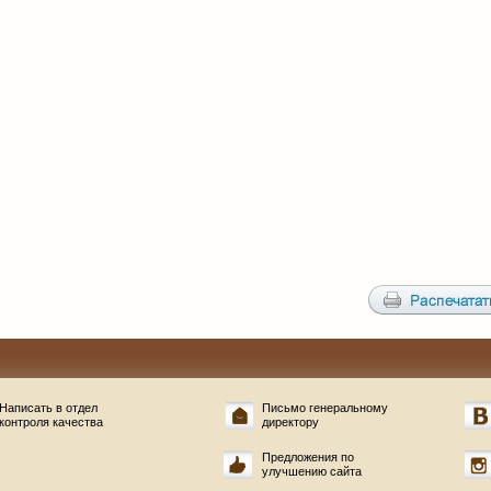
Написать в отдел
Письмо генеральному
контроля качества
директору
Предложения по
улучшению сайта