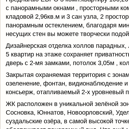
с панорамными окнами , просторными ко
кладовой 2,96кв.м и 3 сан узла, 2 простор
панорамным остеклением, благодаря ми
несущих стен вы можете творчески подой
Дизайнерская отделка холлов парадных,
5 квартир на этаже сохраняет приватнос
дверь с 2-мя замками, потолок 3,05м , к
Закрытая охраняемая территория с зона
озеленение, фонтан, видионаблюдение и 
консьерж, отапливаемый 2-х уровневый п
ЖК расположен в уникальной зелёной зон
Сосновка, Юннатов, Новоорловский, Уде
суздальские озёра, в самой высокой точк