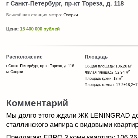
г Санкт-Петербург, пр-кт Тореза, д. 118
Ближайшая станция метро:
Озерки
Цена:
15 400 000 рублей
Расположение
Площадь
2
г Санкт-Петербург, пр-кт Тореза, д. 118
Общая площадь: 106.26 м
2
м. Озерки
Жилая площадь: 52.94 м
2
Площадь кухни: 18 м
Площадь комнат: 17,2+18,2+1
Комментарий
Мы долго этого ждали ЖК LENINGRAD дом
сталлинского ампира с видовыми квартир
Предлагаю ЕВРО 3 комн.квартиру 106,26 к