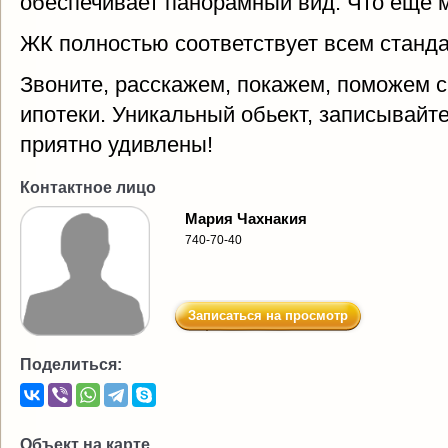
обеспечивает панорамный вид. Что ещё 
ЖК полностью соответствует всем станда
Звоните, расскажем, покажем, поможем 
ипотеки. Уникальный обьект, записывайт
приятно удивлены!
Контактное лицо
Мария Чахнакия
740-70-40
Записаться на просмотр
Поделиться:
Объект на карте