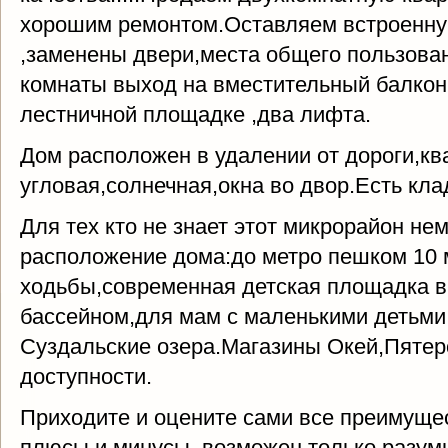
хорошим ремонтом.Оставляем встроенну
,заменены двери,места общего пользова
комнаты выход на вместительный балкон
лестничной площадке ,два лифта.
Дом расположен в удалении от дороги,кв
угловая,солнечная,окна во двор.Есть кла
Для тех кто не знает этот микрорайон н
расположение дома:до метро пешком 10 
ходьбы,современная детская площадка в 
бассейном,для мам с маленькими детьми,
Суздальские озера.Магазины Окей,Пятер
доступности.
Приходите и оцените сами все преимуще
плюсы и минусы, возможен только разумны