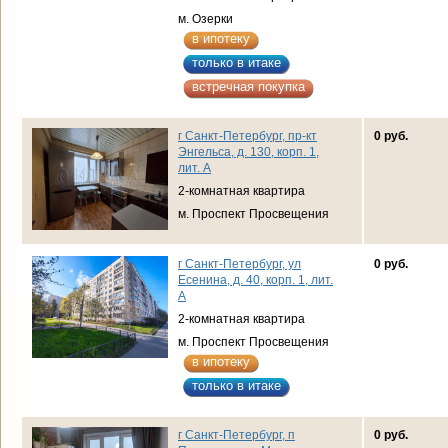
м. Озерки
в ипотеку
только в итаке
встречная покупка
г Санкт-Петербург, пр-кт
0 руб.
Энгельса, д. 130, корп. 1,
лит. А
2-комнатная квартира
м. Проспект Просвещения
г Санкт-Петербург, ул
0 руб.
Есенина, д. 40, корп. 1, лит.
А
2-комнатная квартира
м. Проспект Просвещения
в ипотеку
только в итаке
г Санкт-Петербург, п
0 руб.