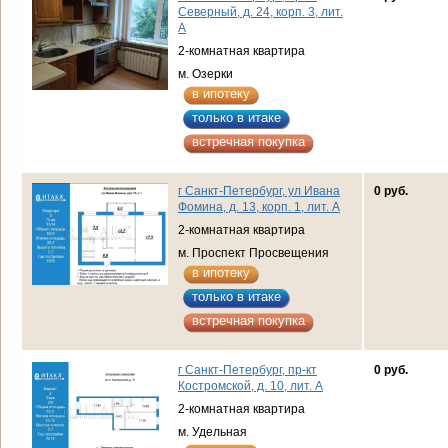
Северный, д. 24, корп. 3, лит.
А
2-комнатная квартира
м. Озерки
в ипотеку
только в итаке
встречная покупка
г Санкт-Петербург, ул Ивана
0 руб.
Фомина, д. 13, корп. 1, лит. А
2-комнатная квартира
м. Проспект Просвещения
в ипотеку
только в итаке
встречная покупка
г Санкт-Петербург, пр-кт
0 руб.
Костромской, д. 10, лит. А
2-комнатная квартира
м. Удельная