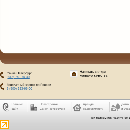
Написать в отдел
Санкт-Петербург
контроля качества
(812) 740-70-40
бесплатный звонок по России
8 (800) 333-98-00
Главный
Новостройки
Аренда
Дома,
сайт
Санкт-Петербурга
недвижимости
и учас
При полном или частичном 