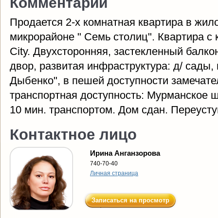
Комментарий
Продается 2-х комнатная квартира в жил
микрорайоне " Семь столиц". Квартира с 
City. Двухсторонняя, застекленный балко
двор, развитая инфраструктура: д/ сады
Дыбенко", в пешей доступности замечат
транспортная доступность: Мурманское 
10 мин. транспортом. Дом сдан. Переусту
Контактное лицо
Ирина Анганзорова
740-70-40
Личная страница
Записаться на просмотр