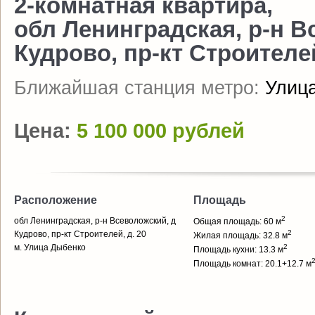
2-комнатная квартира,
обл Ленинградская, р-н В
Кудрово, пр-кт Строителей
Ближайшая станция метро:
Улиц
Цена:
5 100 000 рублей
Расположение
Площадь
2
обл Ленинградская, р-н Всеволожский, д
Общая площадь: 60 м
2
Кудрово, пр-кт Строителей, д. 20
Жилая площадь: 32.8 м
м. Улица Дыбенко
2
Площадь кухни: 13.3 м
Площадь комнат: 20.1+12.7 м