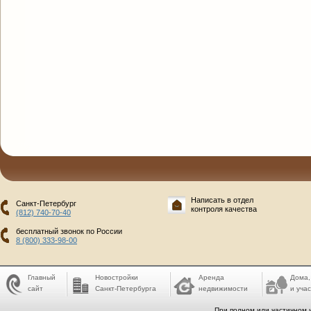
Написать в отдел
Санкт-Петербург
контроля качества
(812) 740-70-40
бесплатный звонок по России
8 (800) 333-98-00
Главный
Новостройки
Аренда
Дома,
сайт
Санкт-Петербурга
недвижимости
и учас
При полном или частичном 