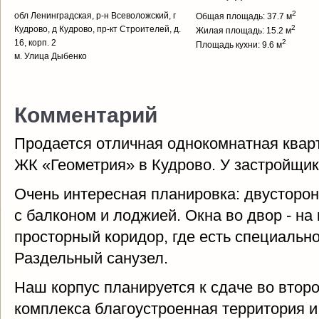
2
обл Ленинградская, р-н Всеволожский, г
Общая площадь: 37.7 м
2
Кудрово, д Кудрово, пр-кт Строителей, д.
Жилая площадь: 15.2 м
16, корп. 2
2
Площадь кухни: 9.6 м
м. Улица Дыбенко
Комментарий
Продается отличная однокомнатная кварт
ЖК «Геометрия» в Кудрово. У застройщика
Очень интересная планировка: двусторон
с балконом и лоджией. Окна во двор - на юг
просторный коридор, где есть специальн
Раздельный санузел.
Наш корпус планируется к сдаче во второ
комплекса благоустроенная территория и