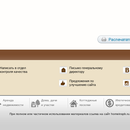
Написать в отдел
Письмо генеральному
контроля качества
директору
Предложения по
улучшению сайта
Аренда
Дома, дачи
Коттеджные
Ипотечно
недвижимости
и участки
поселки
кредитов
При полном или частичном использовании материалов ссылка на сайт homeinspb.ru