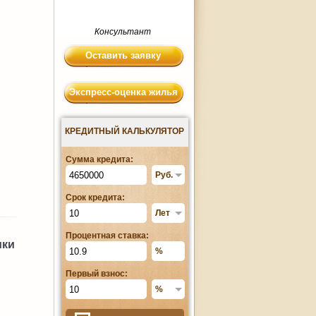
Консультант
Оставить заявку
Экспресс-оценка жилья
КРЕДИТНЫЙ КАЛЬКУЛЯТОР
Сумма кредита:
Срок кредита:
Процентная ставка:
ики
Первый взнос: