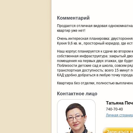
Комментарий
Продается отличная видовая однокомнатная 
квартир уже нет!
Очень интересная планировка: двусторонняя, 
Кухня 9,6 кв. м., просторный коридор, где 
Наш корпус планируется к сдаче во втором 
собственная инфраструктура: закрытый двор
помещения на первых двух этажах, где буд
Поблизости детские сад и школа, совсем ря
транспортная доступность: всего 15 минут 
КАД удобно добраться в любую точку города
Квартира без отделки, полностью выплачен
Контактное лицо
Татьяна Пе
740-70-40
Личная страни
Записаться н