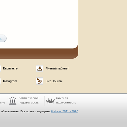
Вконтакте
Личный кабинет
Instagram
Live Journal
е
Коммерческая
Элитная
ание
недвижимость
недвижимость
. обязательна. Все права защищены.
© Итака 2011 - 2026