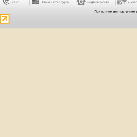
сайт
Санкт-Петербурга
недвижимости
и учас
При полном или частичном 