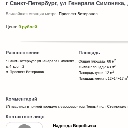
г Санкт-Петербург, ул Генерала Симоняка, д
Ближайшая станция метро:
Проспект Ветеранов
Цена:
0 рублей
Расположение
Площадь
2
г Санкт-Петербург, ул Генерала Симоняка,
Общая площадь: 68 м
2
д. 4, корп. 2
Жилая площадь: 43 м
м. Проспект Ветеранов
2
Площадь кухни: 12 м
Площадь комнат: 12+14+17 м
Комментарий
3/3 квартира в прямой продаже с евроремонтом. Теплый пол. Стеклопакет
Контактное лицо
Надежда Воробьева