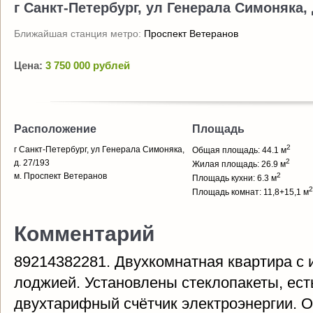
г Санкт-Петербург, ул Генерала Симоняка, 
Ближайшая станция метро:
Проспект Ветеранов
Цена:
3 750 000 рублей
Расположение
Площадь
2
г Санкт-Петербург, ул Генерала Симоняка,
Общая площадь: 44.1 м
2
д. 27/193
Жилая площадь: 26.9 м
м. Проспект Ветеранов
2
Площадь кухни: 6.3 м
2
Площадь комнат: 11,8+15,1 м
Комментарий
89214382281. Двухкомнатная квартира с
лоджией. Установлены стеклопакеты, есть
двухтарифный счётчик электроэнергии. О