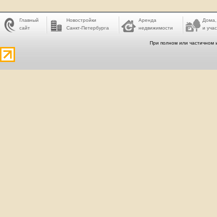
Главный
Новостройки
Аренда
Дома,
сайт
Санкт-Петербурга
недвижимости
и учас
При полном или частичном 