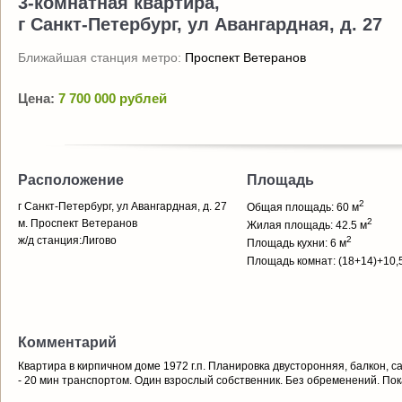
3-комнатная квартира,
г Санкт-Петербург, ул Авангардная, д. 27
Ближайшая станция метро:
Проспект Ветеранов
Цена:
7 700 000 рублей
Расположение
Площадь
2
г Санкт-Петербург, ул Авангардная, д. 27
Общая площадь: 60 м
2
м. Проспект Ветеранов
Жилая площадь: 42.5 м
ж/д станция:Лигово
2
Площадь кухни: 6 м
Площадь комнат: (18+14)+10,
Комментарий
Квартира в кирпичном доме 1972 г.п. Планировка двусторонняя, балкон, 
- 20 мин транспортом. Один взрослый собственник. Без обременений. Пок