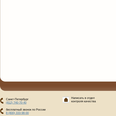
Написать в отдел
Санкт-Петербург
контроля качества
(812) 740-70-40
бесплатный звонок по России
8 (800) 333-98-00