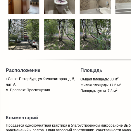
Расположение
Площадь
2
г Санкт-Петербург, ул Композиторов, д. 5,
Общая площадь: 33 м
2
лит. А
Жилая площадь: 17.6 м
м. Проспект Просвещения
2
Площадь кухни: 7.8 м
Комментарий
Продается однокомнатная квартира в благоустроенном микрорайоне Выбо
обременений и долгов . Один взрослый собственник , собственности боле