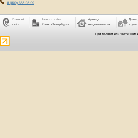
8 (800) 333-98-00
Главный
Новостройки
Аренда
Дома,
сайт
Санкт-Петербурга
недвижимости
и учас
При полном или частичном 