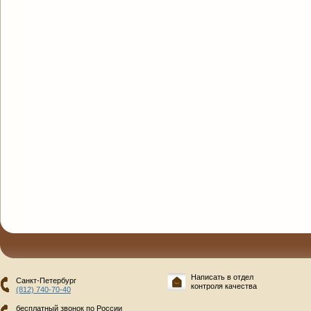
Написать в отдел
Санкт-Петербург
контроля качества
(812) 740-70-40
бесплатный звонок по России