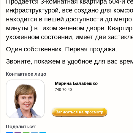
Продаётся 3-комнатная квартира 504-й се
инфраструктурой, все создано для комф
находится в пешей доступности до метро
минуты ) в тихом зеленом дворе. Квартир
ухоженном состоянии, имеет две застекл
Один собственник. Первая продажа.
Звоните, покажем в удобное для вас врем
Контактное лицо
Марина Балабешко
740-70-40
Записаться на просмотр
Поделиться: