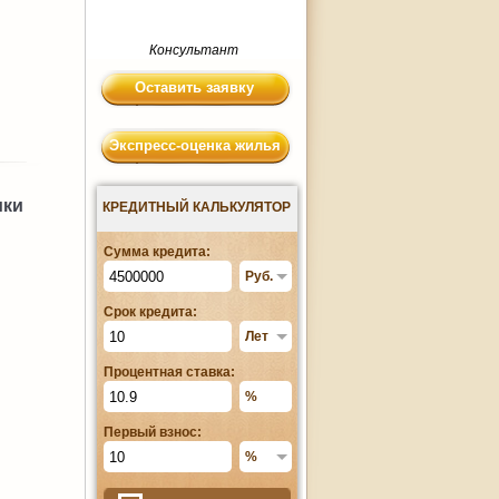
Консультант
Оставить заявку
Экспресс-оценка жилья
ики
КРЕДИТНЫЙ КАЛЬКУЛЯТОР
Сумма кредита:
Срок кредита:
Процентная ставка:
Первый взнос: