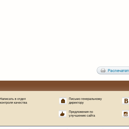
Написать в отдел
Письмо генеральному
контроля качества
директору
Предложения по
улучшению сайта