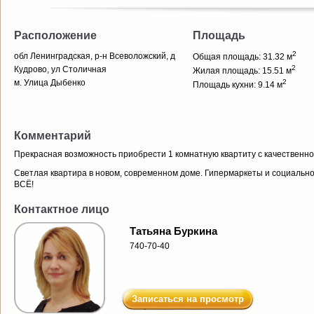
Расположение
Площадь
2
обл Ленинградская, р-н Всеволожский, д
Общая площадь: 31.32 м
2
Кудрово, ул Столичная
Жилая площадь: 15.51 м
м. Улица Дыбенко
2
Площадь кухни: 9.14 м
Комментарий
Прекрасная возможность приобрести 1 комнатную квартиту с качественн
Светлая квартира в новом, современном доме. Гипермаркеты и социально
ВСЁ!
Контактное лицо
Татьяна Буркина
740-70-40
Записаться на просмотр