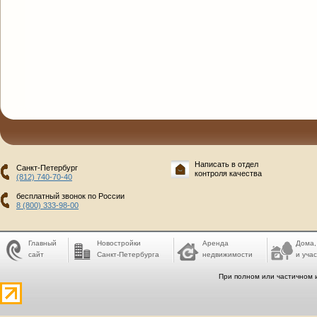
Написать в отдел
Санкт-Петербург
контроля качества
(812) 740-70-40
бесплатный звонок по России
8 (800) 333-98-00
Главный
Новостройки
Аренда
Дома,
сайт
Санкт-Петербурга
недвижимости
и учас
При полном или частичном 