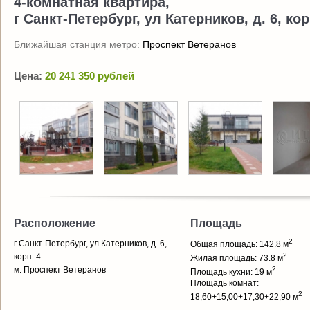
4-комнатная квартира,
г Санкт-Петербург, ул Катерников, д. 6, кор
Ближайшая станция метро:
Проспект Ветеранов
Цена:
20 241 350 рублей
Расположение
Площадь
2
г Санкт-Петербург, ул Катерников, д. 6,
Общая площадь: 142.8 м
2
корп. 4
Жилая площадь: 73.8 м
м. Проспект Ветеранов
2
Площадь кухни: 19 м
Площадь комнат:
2
18,60+15,00+17,30+22,90 м