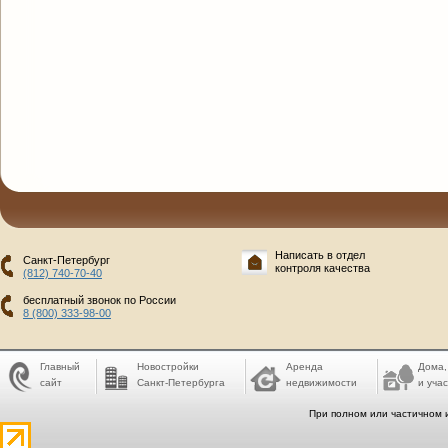
Написать в отдел
Санкт-Петербург
контроля качества
(812) 740-70-40
бесплатный звонок по России
8 (800) 333-98-00
Главный
Новостройки
Аренда
Дома,
сайт
Санкт-Петербурга
недвижимости
и учас
При полном или частичном 