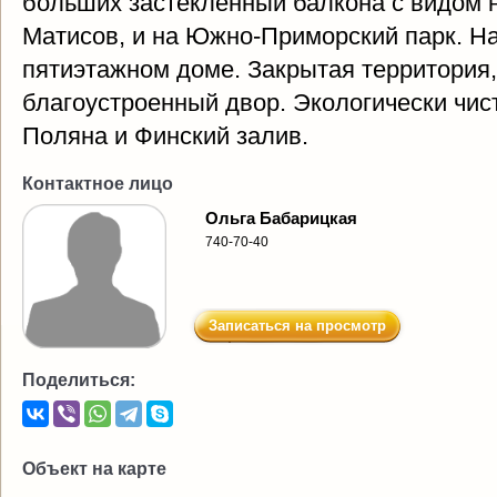
больших застекленный балкона с видом 
Матисов, и на Южно-Приморский парк. На
пятиэтажном доме. Закрытая территория,
благоустроенный двор. Экологически чис
Поляна и Финский залив.
Контактное лицо
Ольга Бабарицкая
740-70-40
Записаться на просмотр
Поделиться:
Объект на карте