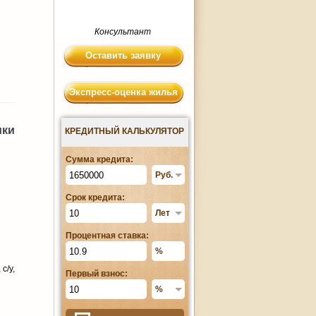
Консультант
Оставить заявку
Экспресс-оценка жилья
ики
КРЕДИТНЫЙ КАЛЬКУЛЯТОР
Сумма кредита:
Срок кредита:
Процентная ставка:
с/у,
Первый взнос: