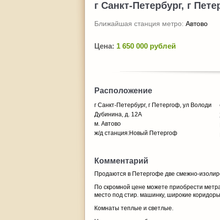
г Санкт-Петербург, г Пет
Ближайшая станция метро:
Автово
Цена:
1 650 000 рублей
Расположение
г Санкт-Петербург, г Петергоф, ул Володи
Дубинина, д. 12А
м. Автово
ж/д станция:Новый Петергоф
Комментарий
Продаются в Петергофе две смежно-изолиров
По скромной цене можете приобрести метраж
место под стир. машинку, широкие коридоры
Комнаты теплые и светлые.