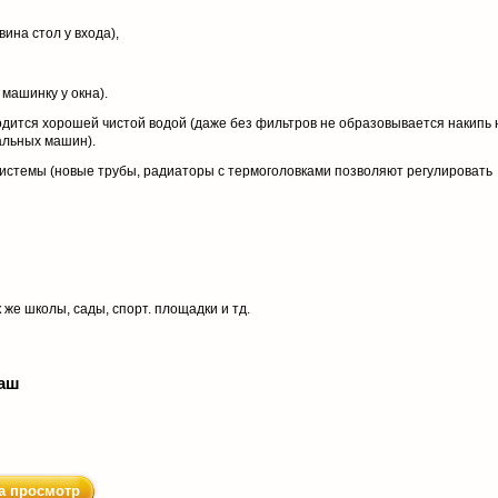
вина стол у входа),
машинку у окна).
дится хорошей чистой водой (даже без фильтров не образовывается накипь 
альных машин).
истемы (новые трубы, радиаторы с термоголовками позволяют регулировать
 же школы, сады, спорт. площадки и тд.
аш
а просмотр