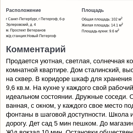
Расположение
Площадь
2
г Санкт-Петербург, г Петергоф, б-р
Общая площадь: 102 м
2
Эрлеровский, д. 4
Жилая площадь: 14.1 м
м. Проспект Ветеранов
2
Площадь кухни: 9.6 м
ж/д станция:Новый Петергоф
Комментарий
Продается уютная, светлая, солнечная ко
комнатной квартире. Дом сталинский, выс
на сквер. В коридоре шкаф для хранения
9,6 кв.м. На кухне у каждого свой рабочий
идеальном состоянии. Дружные соседи. 
ванная, с окном, у каждого свое место п
фонтаны в шаговой доступности. Школа 
дорогу. Дет сад 5 мин пешком. До магази
Ж\д вокзал 10 мин. Остановки обществен