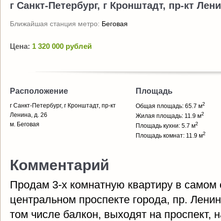
г Санкт-Петербург, г Кронштадт, пр-кт Лени
Ближайшая станция метро:
Беговая
Цена:
1 320 000 рублей
Расположение
Площадь
2
г Санкт-Петербург, г Кронштадт, пр-кт
Общая площадь: 65.7 м
2
Ленина, д. 26
Жилая площадь: 11.9 м
м. Беговая
2
Площадь кухни: 5.7 м
2
Площадь комнат: 11.9 м
Комментарий
Продам 3-х комнатную квартиру в самом 
центральном проспекте города, пр. Ленин
том числе балкон, выходят на проспект, 