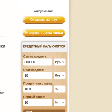
Консультант
Оставить заявку
Экспресс-оценка жилья
ики
КРЕДИТНЫЙ КАЛЬКУЛЯТОР
Сумма кредита:
Срок кредита:
Процентная ставка:
вая
Первый взнос: