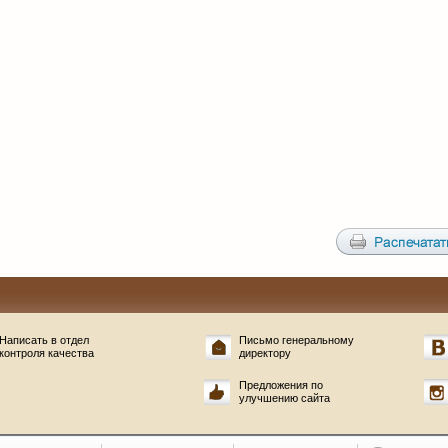
Написать в отдел
Письмо генеральному
контроля качества
директору
Предложения по
улучшению сайта