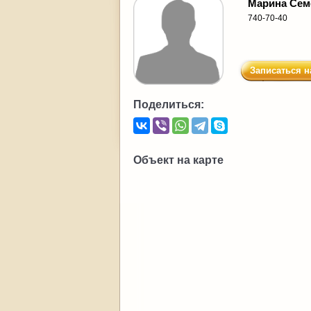
Марина Се
740-70-40
Записаться н
Поделиться:
Объект на карте