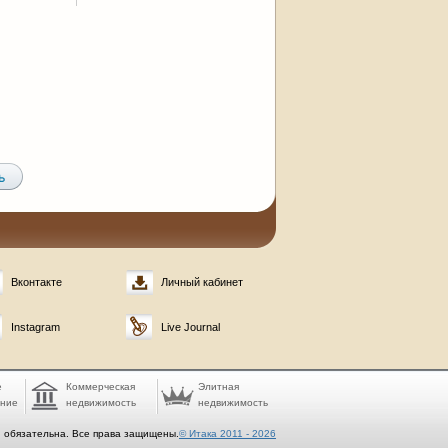
Вконтакте
Личный кабинет
Instagram
Live Journal
е
Коммерческая
Элитная
ание
недвижимость
недвижимость
. обязательна. Все права защищены.
© Итака 2011 - 2026