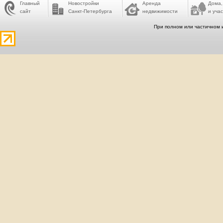
Главный
Новостройки
Аренда
Дома,
сайт
Санкт-Петербурга
недвижимости
и учас
При полном или частичном 