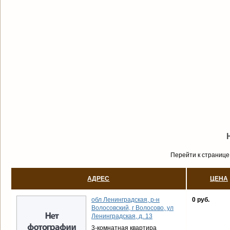
Перейти к странице
АДРЕС
ЦЕНА
обл Ленинградская, р-н
0 руб.
Волосовский, г Волосово, ул
Ленинградская, д. 13
3-комнатная квартира