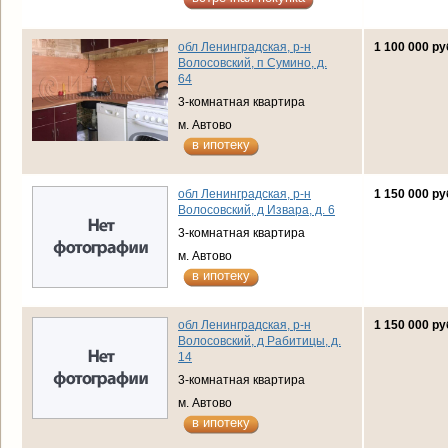
обл Ленинградская, р-н
1 100 000 ру
Волосовский, п Сумино, д.
64
3-комнатная квартира
м. Автово
в ипотеку
обл Ленинградская, р-н
1 150 000 ру
Волосовский, д Извара, д. 6
3-комнатная квартира
м. Автово
в ипотеку
обл Ленинградская, р-н
1 150 000 ру
Волосовский, д Рабитицы, д.
14
3-комнатная квартира
м. Автово
в ипотеку