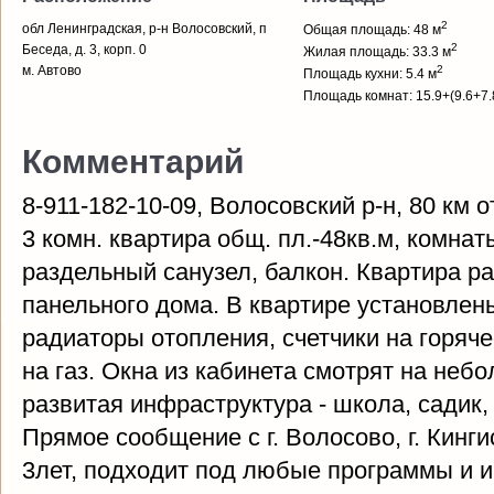
2
обл Ленинградская, р-н Волосовский, п
Общая площадь: 48 м
2
Беседа, д. 3, корп. 0
Жилая площадь: 33.3 м
м. Автово
2
Площадь кухни: 5.4 м
Площадь комнат: 15.9+(9.6+7.
Комментарий
8-911-182-10-09, Волосовский р-н, 80 км 
3 комн. квартира общ. пл.-48кв.м, комнаты-
раздельный санузел, балкон. Квартира ра
панельного дома. В квартире установлен
радиаторы отопления, счетчики на горяч
на газ. Окна из кабинета смотрят на неб
развитая инфраструктура - школа, садик,
Прямое сообщение с г. Волосово, г. Кинг
3лет, подходит под любые программы и и