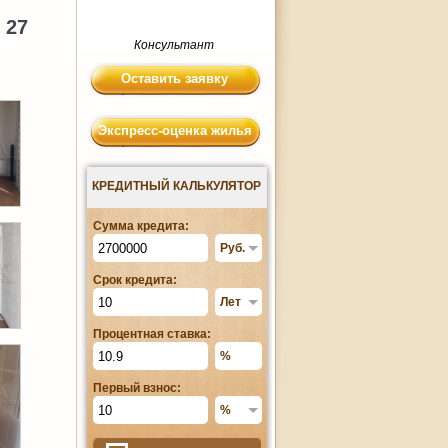
 27
Консультант
Оставить заявку
Экспресс-оценка жилья
КРЕДИТНЫЙ КАЛЬКУЛЯТОР
Сумма кредита:
Срок кредита:
Процентная ставка:
Первый взнос: