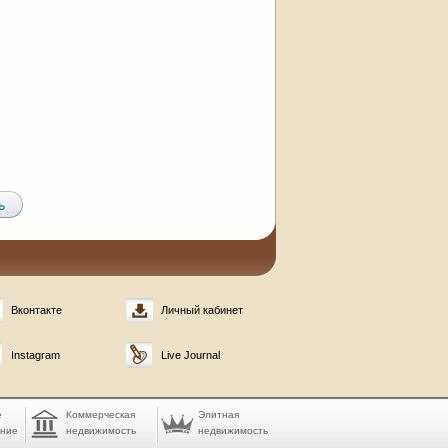
Вконтакте
Личный кабинет
Instagram
Live Journal
е
Коммерческая
Элитная
ание
недвижимость
недвижимость