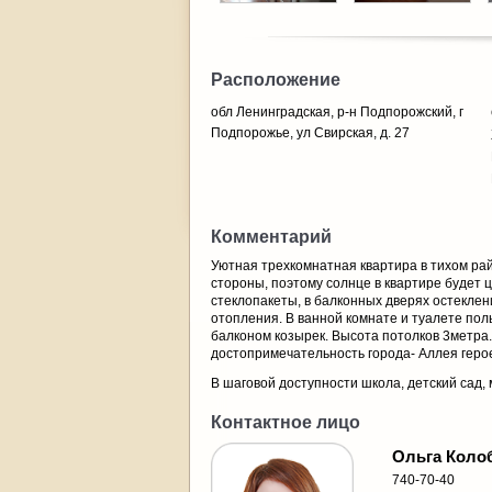
Расположение
обл Ленинградская, р-н Подпорожский, г
Подпорожье, ул Свирская, д. 27
Комментарий
Уютная трехкомнатная квартира в тихом рай
стороны, поэтому солнце в квартире будет
стеклопакеты, в балконных дверях остеклени
отопления. В ванной комнате и туалете пол
балконом козырек. Высота потолков 3метра.
достопримечательность города- Аллея геро
В шаговой доступности школа, детский сад, 
Контактное лицо
Ольга Коло
740-70-40