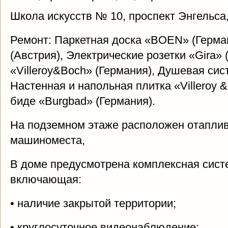
Школа искусств № 10, проспект Энгельса,
Ремонт: Паркетная доска «BOEN» (Герма
(Австрия), Электрические розетки «Gira» 
«Villeroy&Boch» (Германия), Душевая сис
Настенная и напольная плитка «Villeroy &
биде «Burgbad» (Германия).
На подземном этаже расположен отаплив
машиноместа,
В доме предусмотрена комплексная сист
включающая:
• наличие закрытой территории;
• круглосуточное видеонаблюдение;