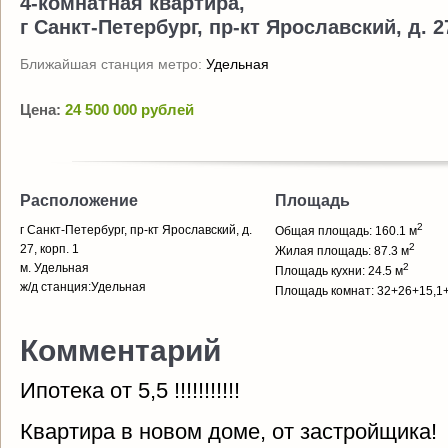
4-комнатная квартира,
г Санкт-Петербург, пр-кт Ярославский, д. 27
Ближайшая станция метро:
Удельная
Цена:
24 500 000 рублей
Расположение
Площадь
2
г Санкт-Петербург, пр-кт Ярославский, д.
Общая площадь: 160.1 м
2
27, корп. 1
Жилая площадь: 87.3 м
м. Удельная
2
Площадь кухни: 24.5 м
ж/д станция:Удельная
Площадь комнат: 32+26+15,1+
Комментарий
Ипотека от 5,5 !!!!!!!!!!!
Квартира в новом доме, от застройщика!