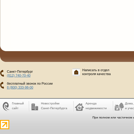
Написать в отдел
Санкт-Петербург
контроля качества
(812) 740-70-40
бесплатный звонок по России
8 (800) 333-98-00
Главный
Новостройки
Аренда
Дома,
сайт
Санкт-Петербурга
недвижимости
и учас
При полном или частичном 