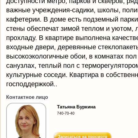
доступности метро, парков и скверов; ря
важные учреждения-садики, школы, поли
кафетерии. В доме есть подземный парки
стены обеспечат зимой теплом и уютом,
прохладу. В квартире выполнена качеств
входные двери, деревянные стеклопакет
высокоэкологичные обои, в комнатах пол 
санузлах, теплый пол с терморегуляторо
культурные соседи. Квартира в собственн
господдержкой..
Контактное лицо
Татьяна Буркина
740-70-40
Записаться на просмотр