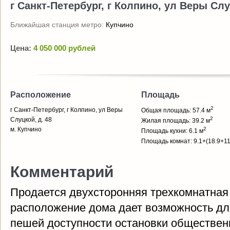
г Санкт-Петербург, г Колпино, ул Веры Слу
Ближайшая станция метро:
Купчино
Цена:
4 050 000 рублей
Расположение
Площадь
2
г Санкт-Петербург, г Колпино, ул Веры
Общая площадь: 57.4 м
2
Слуцкой, д. 48
Жилая площадь: 39.2 м
м. Купчино
2
Площадь кухни: 6.1 м
Площадь комнат: 9.1+(18.9+11
Комментарий
Продается двухсторонняя трехкомнатная
расположение дома дает возможность дл
пешей доступности остановки общественн