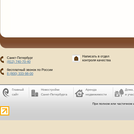
Написать в отдел
Санкт-Петербург
контроля качества
(812) 740-70-40
бесплатный звонок по России
8 (800) 333-98-00
Главный
Новостройки
Аренда
Дома,
сайт
Санкт-Петербурга
недвижимости
и учас
При полном или частичном 