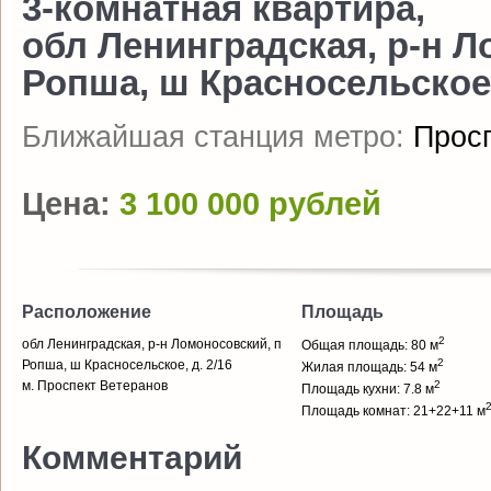
3-комнатная квартира,
обл Ленинградская, р-н Л
Ропша, ш Красносельское,
Ближайшая станция метро:
Прос
Цена:
3 100 000 рублей
Расположение
Площадь
2
обл Ленинградская, р-н Ломоносовский, п
Общая площадь: 80 м
2
Ропша, ш Красносельское, д. 2/16
Жилая площадь: 54 м
м. Проспект Ветеранов
2
Площадь кухни: 7.8 м
Площадь комнат: 21+22+11 м
Комментарий