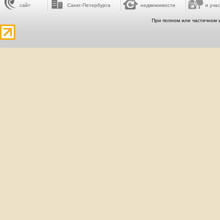
сайт
Санкт-Петербурга
недвижимости
и учас
При полном или частичном 