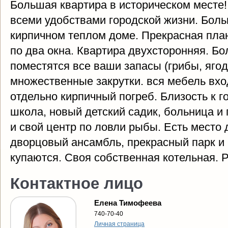
Большая квартира в историческом месте!
всеми удобствами городской жизни. Больш
кирпичном теплом доме. Прекрасная пла
по два окна. Квартира двухсторонняя. Бол
поместятся все ваши запасы (грибы, ягод
множественные закрутки. вся мебель вхо
отдельно кирпичный погреб. Близость к г
школа, новый детский садик, больница и
и свой центр по ловли рыбы. Есть место 
дворцовый ансамбль, прекрасный парк и 
купаются. Своя собственная котельная. 
Контактное лицо
Елена Тимофеева
740-70-40
Личная страница