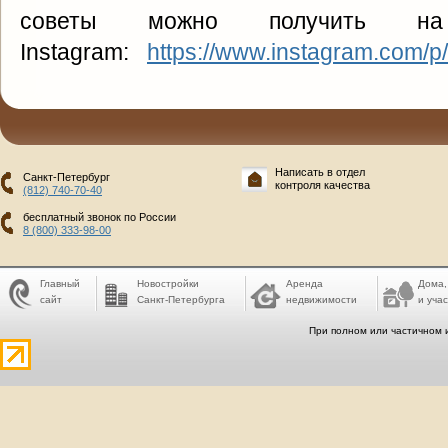
советы можно получить на
Instagram:
https://www.instagram.com/p
Написать в отдел
Санкт-Петербург
контроля качества
(812) 740-70-40
бесплатный звонок по России
8 (800) 333-98-00
Главный
Новостройки
Аренда
Дома,
сайт
Санкт-Петербурга
недвижимости
и учас
При полном или частичном 