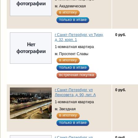
м. Академическая
в ипотеку
только в итаке
г Санкт-Петербург, ул Турку,
0 руб.
д. 32, корп. 1
1-комнатная квартира
м. Проспект Славы
в ипотеку
только в итаке
встречная покупка
г Санкт-Петербург, ул
0 руб.
Ленсовета, д. 90, лит. А
1-комнатная квартира
м. Звездная
в ипотеку
только в итаке
г Санкт-Петербург, ул
0 руб.