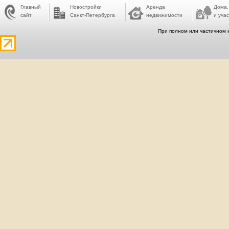
Главный
Новостройки
Аренда
Дома,
сайт
Санкт-Петербурга
недвижимости
и учас
При полном или частичном 