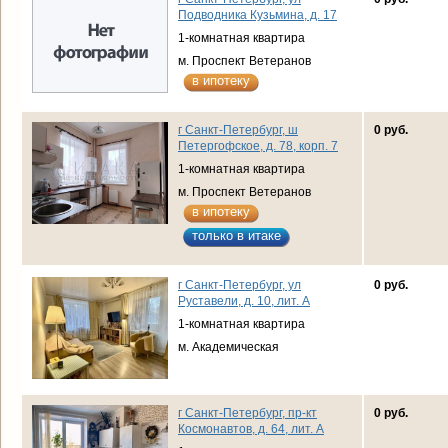
Подводника Кузьмина, д. 17
1-комнатная квартира
м. Проспект Ветеранов
в ипотеку
г Санкт-Петербург, ш
0 руб.
Петергофское, д. 78, корп. 7
1-комнатная квартира
м. Проспект Ветеранов
в ипотеку
только в итаке
г Санкт-Петербург, ул
0 руб.
Руставели, д. 10, лит. А
1-комнатная квартира
м. Академическая
г Санкт-Петербург, пр-кт
0 руб.
Космонавтов, д. 64, лит. А