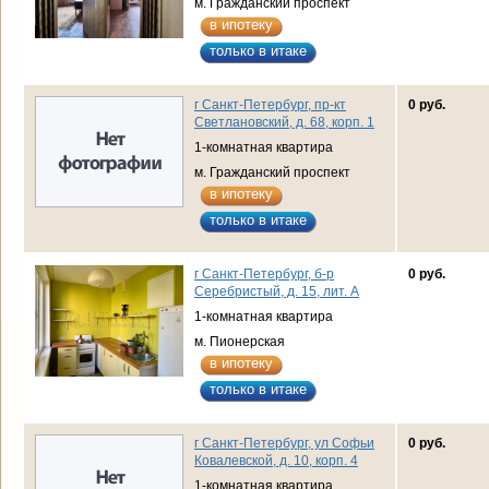
м. Гражданский проспект
в ипотеку
только в итаке
г Санкт-Петербург, пр-кт
0 руб.
Светлановский, д. 68, корп. 1
1-комнатная квартира
м. Гражданский проспект
в ипотеку
только в итаке
г Санкт-Петербург, б-р
0 руб.
Серебристый, д. 15, лит. А
1-комнатная квартира
м. Пионерская
в ипотеку
только в итаке
г Санкт-Петербург, ул Софьи
0 руб.
Ковалевской, д. 10, корп. 4
1-комнатная квартира