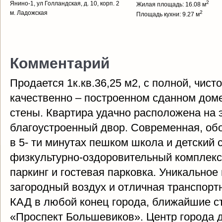
2
Янино-1, ул Голландская, д. 10, корп. 2
Жилая площадь: 16.08 м
м. Ладожская
2
Площадь кухни: 9.27 м
Комментарий
Продается 1к.кв.36,25 м2, с полной, чист
качественно – построенном сданном дом
стены. Квартира удачно расположена на 
благоустроенный двор. Современная, об
в 5- ти минутах пешком школа и детский 
физкультурно-оздоровительный комплекс
паркинг и гостевая парковка. Уникально
загородный воздух и отличная транспорт
КАД в любой конец города, ближайшие с
«Проспект Большевиков». Центр города 