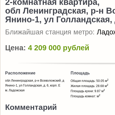
2-комнатная квартира,
обл Ленинградская, р-н В
Янино-1, ул Голландская, д
Ближайшая станция метро:
Ладо
Цена:
4 209 000 рублей
Расположение
Площадь
2
обл Ленинградская, р-н Всеволожский, д
Общая площадь: 50.05 м
2
Янино-1, ул Голландская, д. 6, корп. Е
Жилая площадь: 28.68 м
м. Ладожская
2
Площадь кухни: 9.87 м
2
Площадь комнат: м
Комментарий