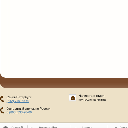
Написать в отдел
Санкт-Петербург
контроля качества
(812) 740-70-40
бесплатный звонок по России
8 (800) 333-98-00
Главный
Новостройки
Аренда
Дома,