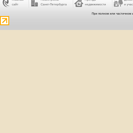
сайт
Санкт-Петербурга
недвижимости
и учас
При полном или частичном 