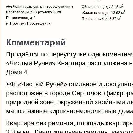
2
обл Ленинградская, р-н Всеволожский, г
Общая площадь: 34.5 м
2
Сертолово, мкр Сертолово-1, ул
Жилая площадь: 13.62 м
Пограничная, д. 1
2
Площадь кухни: 8.87 м
м. Проспект Просвещения
Комментарий
Продаётся по переуступке однокомнатна
«Чистый Ручей» Квартира расположена на
Доме 4.
ЖК «Чистый Ручей» стильное и доступно
расположен в городе Сертолово (микрор
природной зоне, окруженной хвойными л
малоэтажные кирпично-монолитные дома 
Квартира без ремонта, площадь квартиры 
3,3 м кв.. Квартира очень светлая, выход