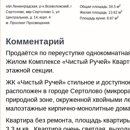
2
обл Ленинградская, р-н Всеволожский, г
Общая площадь: 34.5 м
2
Сертолово, мкр Сертолово-1, ул
Жилая площадь: 13.62 м
Центральная, д. 14, корп. 4
2
Площадь кухни: 8.87 м
м. Проспект Просвещения
Комментарий
Продаётся по переуступке однокомнатная 
Жилом Комплексе «Чистый Ручей» Кварти
этажной секции.
ЖК «Чистый Ручей» стильное и доступно
расположен в городе Сертолово (микрор
природной зоне, окруженной хвойными л
малоэтажные кирпично-монолитные дома 
Квартира без ремонта, площадь квартиры 
3,3 м кв.. Квартира очень светлая, выход