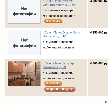
г Санкт-Петербург, ул
3 900 000 ру
Солдата Корзуна, д. 66
4-комнатная квартира
м. Проспект Ветеранов
в ипотеку
г Санкт-Петербург, ул Зины
4 150 000 ру
Портновой, д. 10
4-комнатная квартира
м. Ленинский проспект
г Санкт-Петербург, б-р
4 300 000 ру
Новаторов, д. 19
4-комнатная квартира
м. Ленинский проспект
в ипотеку
встречная покупка
Пе