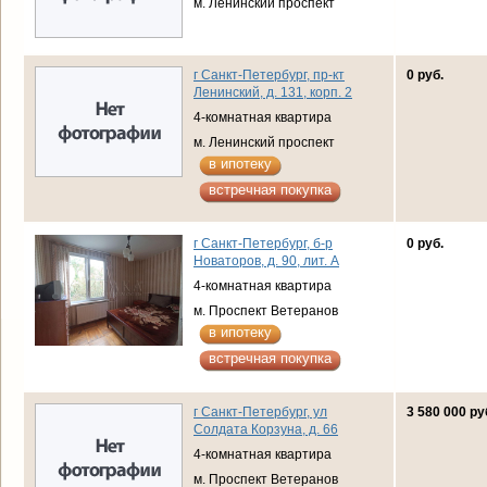
м. Ленинский проспект
г Санкт-Петербург, пр-кт
0 руб.
Ленинский, д. 131, корп. 2
4-комнатная квартира
м. Ленинский проспект
в ипотеку
встречная покупка
г Санкт-Петербург, б-р
0 руб.
Новаторов, д. 90, лит. А
4-комнатная квартира
м. Проспект Ветеранов
в ипотеку
встречная покупка
г Санкт-Петербург, ул
3 580 000 ру
Солдата Корзуна, д. 66
4-комнатная квартира
м. Проспект Ветеранов