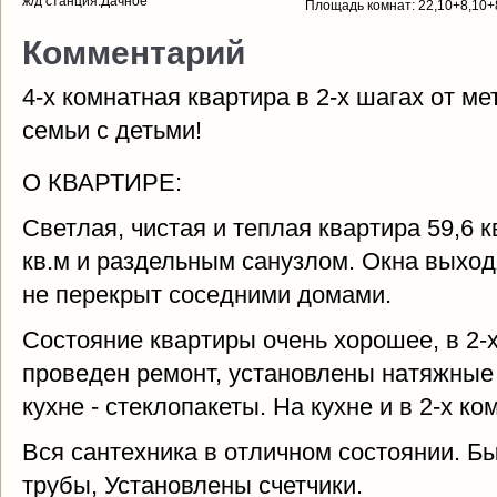
ж/д станция:Дачное
Площадь комнат: 22,10+8,10+
Комментарий
4-х комнатная квартира в 2-х шагах от м
семьи с детьми!
О КВАРТИРЕ:
Светлая, чистая и теплая квартира 59,6 к
кв.м и раздельным санузлом. Окна выходя
не перекрыт соседними домами.
Состояние квартиры очень хорошее, в 2-х
проведен ремонт, установлены натяжные 
кухне - стеклопакеты. На кухне и в 2-х к
Вся сантехника в отличном состоянии. 
трубы, Установлены счетчики.