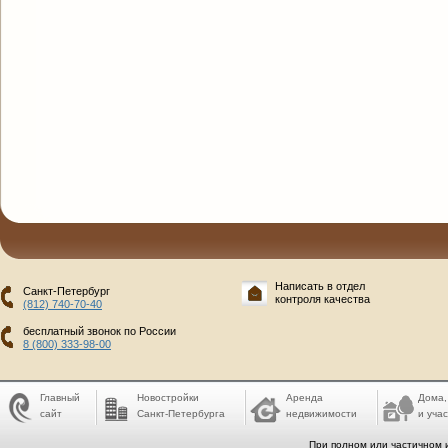
Написать в отдел
Санкт-Петербург
контроля качества
(812) 740-70-40
бесплатный звонок по России
8 (800) 333-98-00
Главный
Новостройки
Аренда
Дома,
сайт
Санкт-Петербурга
недвижимости
и учас
При полном или частичном 