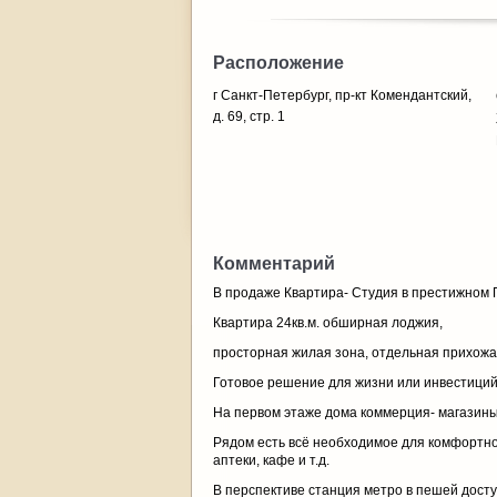
Расположение
г Санкт-Петербург, пр-кт Комендантский,
д. 69, стр. 1
Комментарий
В продаже Квартира- Студия в престижном П
Квартира 24кв.м. обширная лоджия,
просторная жилая зона, отдельная прихожа
Готовое решение для жизни или инвестиций
На первом этаже дома коммерция- магазины,
Рядом есть всё необходимое для комфортног
аптеки, кафе и т.д.
В перспективе станция метро в пешей досту