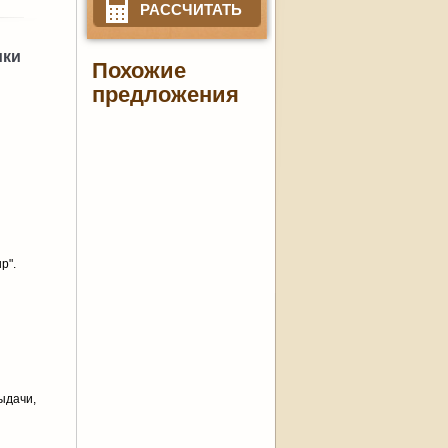
РАССЧИТАТЬ
ики
Похожие
предложения
p".
ыдачи,