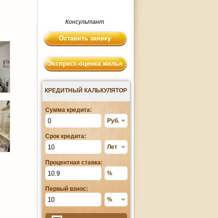
Консультант
Оставить заявку
Экспресс-оценка жилья
КРЕДИТНЫЙ КАЛЬКУЛЯТОР
Сумма кредита:
Срок кредита:
Процентная ставка:
Первый взнос: