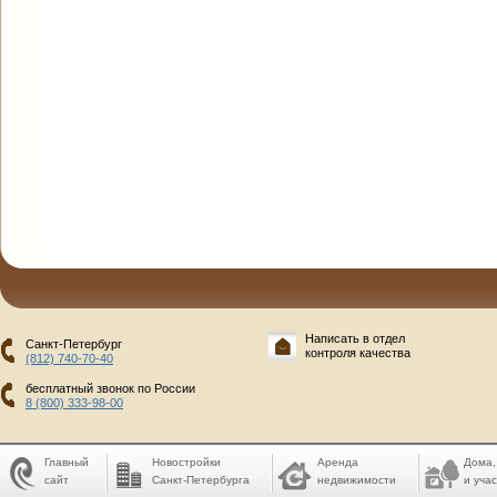
Написать в отдел
Санкт-Петербург
контроля качества
(812) 740-70-40
бесплатный звонок по России
8 (800) 333-98-00
Главный
Новостройки
Аренда
Дома,
сайт
Санкт-Петербурга
недвижимости
и учас