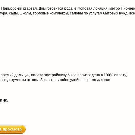
 Приморский квартал. Дом готовится к сдаче. топовая локация, метро Пионер
ура, сады, школы, торговые комплексы, салоны по услугам бытовых нужд, все
взрослый дольщик, оплата застройщику была произведена в 100% оплату,
 все документы готовы. Звоните в любое удобное время для вас.
хина
а просмотр