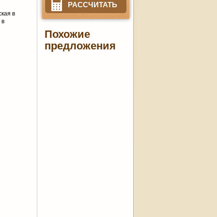
РАССЧИТАТЬ
ская в
 в
Похожие
предложения