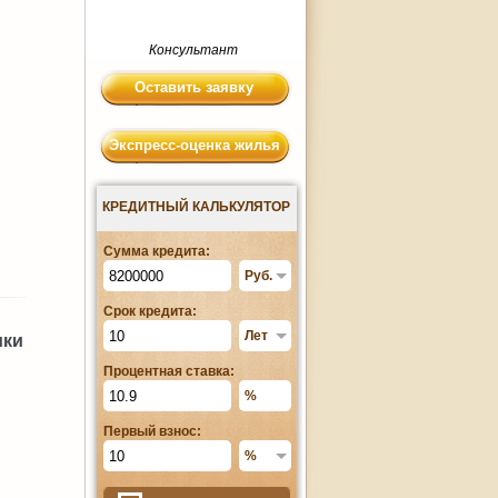
Консультант
Оставить заявку
Экспресс-оценка жилья
КРЕДИТНЫЙ КАЛЬКУЛЯТОР
Сумма кредита:
Срок кредита:
ики
Процентная ставка:
Первый взнос: