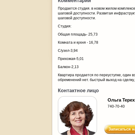
Комментарий
Продается студия. в новом жилом комплексе
шаговой доступности. Развитая инфраструкт
шаговой доступности.
Студия:
Общая площадь- 25,73
Комната и кухня - 16,78
С/узел-3,94
Прихожая-5,01
Балкон-2,13
Квартира продается по переуступке, один 
обременений нет. быстрый выход на сделку,
Контактное лицо
Ольга Тере
740-70-40
Записаться н