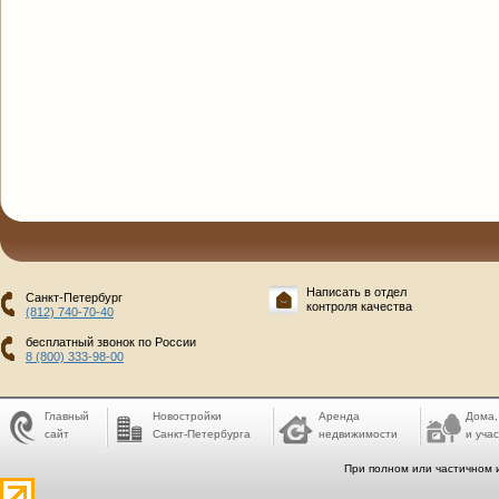
Написать в отдел
Санкт-Петербург
контроля качества
(812) 740-70-40
бесплатный звонок по России
8 (800) 333-98-00
Главный
Новостройки
Аренда
Дома,
сайт
Санкт-Петербурга
недвижимости
и учас
При полном или частичном 