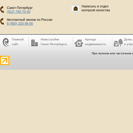
Написать в отдел
Санкт-Петербург
контроля качества
(812) 740-70-40
бесплатный звонок по России
8 (800) 333-98-00
Главный
Новостройки
Аренда
Дома,
сайт
Санкт-Петербурга
недвижимости
и учас
При полном или частичном 