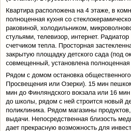
Квартира расположена на 4 этаже, в ком
полноценная кухня со стеклокерамическо
раковиной, холодильником, микроволнов
стульями, телевизор, интернет. Радиатор
счетчиком тепла. Просторная застекленн
закрытую площадку детского сада (под о
совмещенный, установлена полноценная 
Рядом с домом остановка общественного 
Просвещения или Озерки). 15 мин пешком
мин до Финляндского вокзала или 16 мин 
до школы, рядом с ней строится новый д
поликлиника. Рядом магазины продуктов, 
выдачи. Непосредственная близость мед
дает прекрасную возможность для инвес